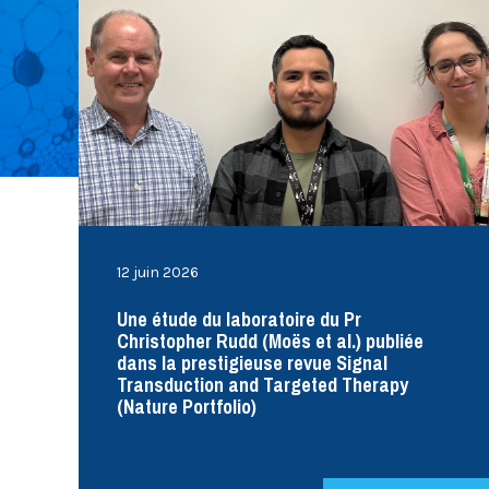
Cytométrie en flux
Microscopie
12 juin 2026
Une étude du laboratoire du Pr
Christopher Rudd (Moës et al.) publiée
dans la prestigieuse revue Signal
Transduction and Targeted Therapy
(Nature Portfolio)