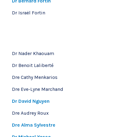
Dr Bernard Fortin
Dr Israël Fortin
Dr Nader Khaouam
Dr Benoit Laliberté
Dre Cathy Menkarios
Dre Eve-Lyne Marchand
Dr David Nguyen
Dre Audrey Roux
Dre Alma Sylvestre
Dr Michael Yassa