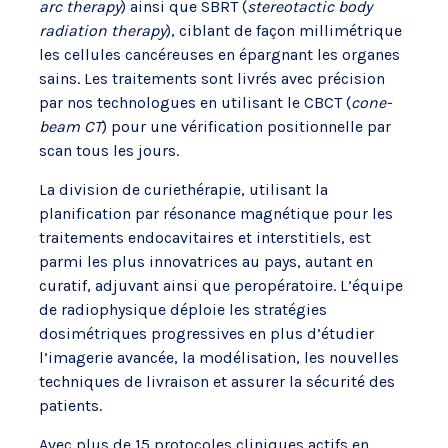
arc therapy
) ainsi que SBRT (
stereotactic body
radiation therapy
), ciblant de façon millimétrique
les cellules cancéreuses en épargnant les organes
sains. Les traitements sont livrés avec précision
par nos technologues en utilisant le CBCT (
cone-
beam CT
) pour une vérification positionnelle par
scan tous les jours.
La division de curiethérapie, utilisant la
planification par résonance magnétique pour les
traitements endocavitaires et interstitiels, est
parmi les plus innovatrices au pays, autant en
curatif, adjuvant ainsi que peropératoire. L’équipe
de radiophysique déploie les stratégies
dosimétriques progressives en plus d’étudier
l’imagerie avancée, la modélisation, les nouvelles
techniques de livraison et assurer la sécurité des
patients.
Avec plus de 15 protocoles cliniques actifs en