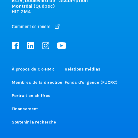
5415, boulevard de l’Assomption
Montréal (Québec)
H1T 2M4
Comment se rendre
À propos du CR-HMR
Relations médias
Membres de la direction
Fonds d'urgence (FUCRC)
Portrait en chiffres
Financement
Soutenir la recherche