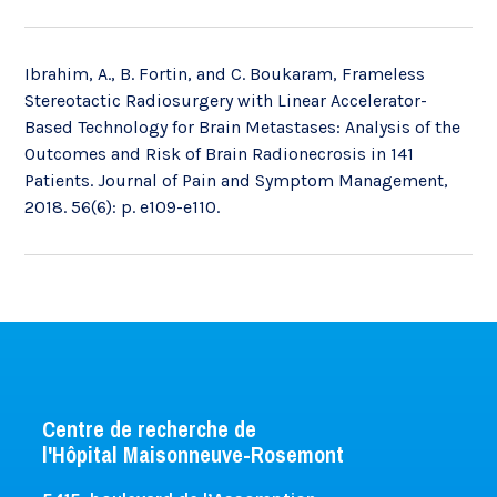
Ibrahim, A., B. Fortin, and C. Boukaram, Frameless
Stereotactic Radiosurgery with Linear Accelerator-
Based Technology for Brain Metastases: Analysis of the
Outcomes and Risk of Brain Radionecrosis in 141
Patients. Journal of Pain and Symptom Management,
2018. 56(6): p. e109-e110.
Centre de recherche de
l'Hôpital Maisonneuve-Rosemont