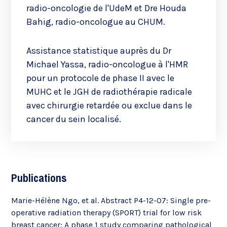
radio-oncologie de l'UdeM et Dre Houda
Bahig, radio-oncologue au CHUM.
Assistance statistique auprès du Dr
Michael Yassa, radio-oncologue à l'HMR
pour un protocole de phase II avec le
MUHC et le JGH de radiothérapie radicale
avec chirurgie retardée ou exclue dans le
cancer du sein localisé.
Publications
Marie-Hélène Ngo, et al. Abstract P4-12-07: Single pre-
operative radiation therapy (SPORT) trial for low risk
breast cancer: A phase 1 study comparing pathological