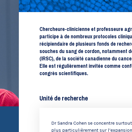
Recherche évaluative
Chercheure-clinicienne et professeure ag
participe à de nombreux protocoles cliniqu
récipiendaire de plusieurs fonds de reche
souches du sang de cordon, notamment de 
(IRSC), de la société canadienne du cance
Elle est régulièrement invitée comme conf
congrès scientifiques.
Unité de recherche
Chaires de recherche
Dr Sandra Cohen se concentre surtout 
plus particulièrement sur l’expansio