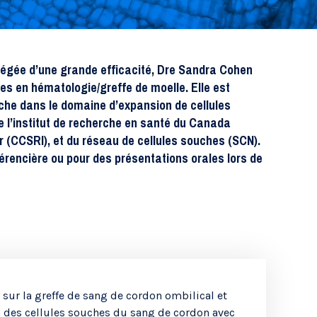
Recherche translationnelle
régée d’une grande efficacité, Dre Sandra Cohen
es en hématologie/greffe de moelle. Elle est
rche dans le domaine d’expansion de cellules
l’institut de recherche en santé du Canada
r (CCSRI), et du réseau de cellules souches (SCN).
érencière ou pour des présentations orales lors de
sur la greffe de sang de cordon ombilical et
n des cellules souches du sang de cordon avec