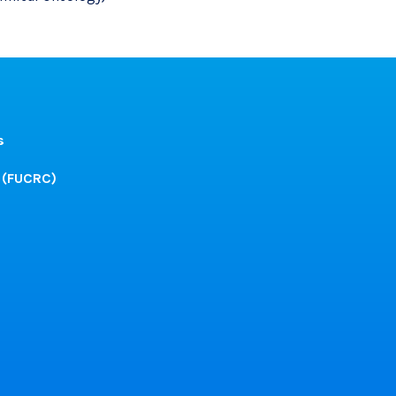
s
 (FUCRC)