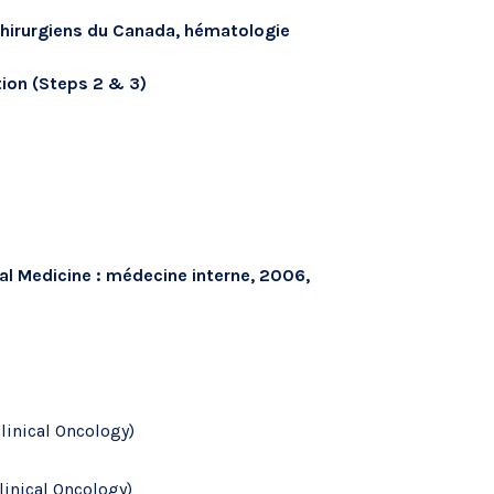
chirurgiens du Canada, hématologie
ion (Steps 2 & 3)
nal Medicine : médecine interne, 2006,
linical Oncology)
linical Oncology)