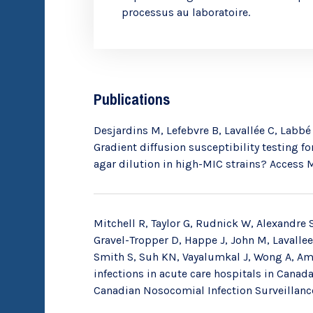
processus au laboratoire.
Publications
Desjardins M, Lefebvre B, Lavallée C, Labbé A
Gradient diffusion susceptibility testing fo
agar dilution in high-MIC strains? Access 
Mitchell R, Taylor G, Rudnick W, Alexandre S
Gravel-Tropper D, Happe J, John M, Lavallee
Smith S, Suh KN, Vayalumkal J, Wong A, Ama
infections in acute care hospitals in Canada
Canadian Nosocomial Infection Surveillanc