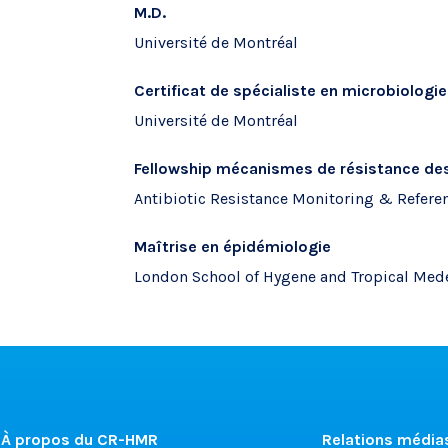
M.D.
Université de Montréal
Certificat de spécialiste en microbiologi
Université de Montréal
Fellowship mécanismes de résistance de
Antibiotic Resistance Monitoring & Refere
Maîtrise en épidémiologie
London School of Hygene and Tropical Med
À propos du CR-HMR
Relations média