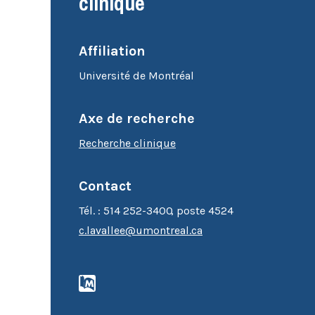
clinique
Cytométrie en flux
Microscopie
Affiliation
Université de Montréal
Axe de recherche
Recherche clinique
Contact
Tél. : 514 252-3400
, poste
4524
c.lavallee@umontreal.ca