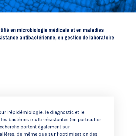
Recherche translationnelle
tifié en microbiologie médicale et en maladies
ésistance antibactérienne, en gestion de laboratoire
ur l’épidémiologie, le diagnostic et le
les bactéries multi-résistantes (en particulier
 recherche portent également sur
talières, de même que sur l’optimisation des