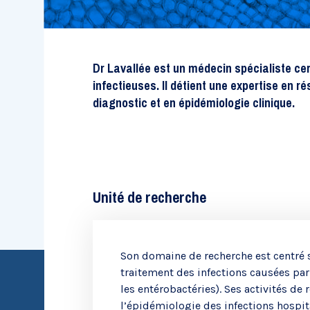
Recherche évaluative
Dr Lavallée est un médecin spécialiste cer
infectieuses. Il détient une expertise en r
diagnostic et en épidémiologie clinique.
Unité de recherche
Son domaine de recherche est centré s
traitement des infections causées par 
Chaires de recherche
les entérobactéries). Ses activités de
l’épidémiologie des infections hospi