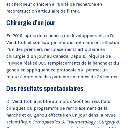
et chercheur clinicien à l'unité de recherche en
reconstruction articulaire de l'HMR.
Chirurgie d’un jour
En 2016, après deux années de développement, le Dr
Vendittoli et son équipe interdisciplinaire ont effectué
l’un des premiers remplacements articulaire en
chirurgie d’un jour au Canada. Depuis, l’équipe de
l’HMR a réalisé 300 remplacements de la hanche et du
genou en appliquant ce protocole qui permet un
retour à domicile des patients en moins de 24 heures.
Des résultats spectaculaires
Dr Vendittoli a publié au mois d’août les résultats
cliniques du programme de remplacement de la
hanche et du genou effectué en un jour dans la revue
scientifique
Orthopaedics & Traumatology : Surgery &