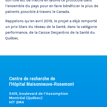
son rôle est de mettre en œuvre ce protocole dans
l’ensemble du pays pour en faire bénéficier le plus de
patients possible à travers le Canada.
Rappelons qu’en avril 2019, le projet a déjà remporté
un prix Stars du réseau de la Santé, dans la catégorie
performance, de la Caisse Desjardins de la Santé du
Québec.
Centre de recherche de
l'Hôpital Maisonneuve-Rosemont
5415, boulevard de l’Assomption
Montréal (Québec)
H1T 2M4