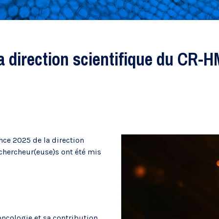
Recherche évaluative
a direction scientifique du CR-
nce 2025 de la direction
 chercheur(euse)s ont été mis
Chaires de recherche
ncologie et sa contribution