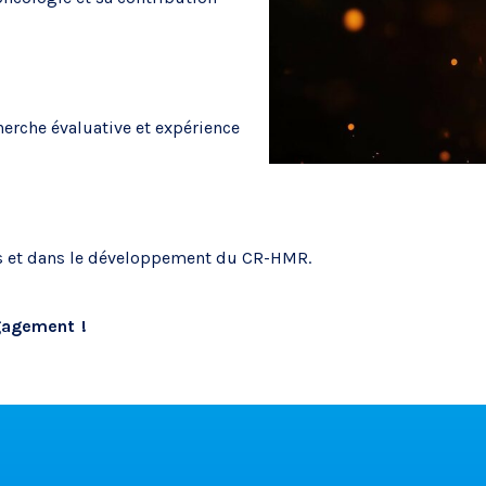
herche évaluative et expérience
ues et dans le développement du CR-HMR.
ngagement !