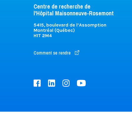
Centre de recherche de
l'Hôpital Maisonneuve-Rosemont
5415, boulevard de l’Assomption
Montréal (Québec)
H1T 2M4
Comment se rendre