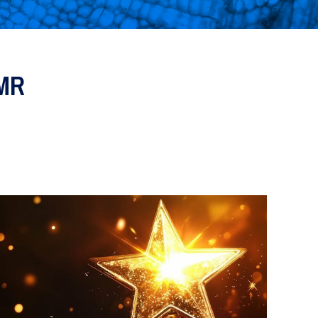
Recherche translationnelle
HMR