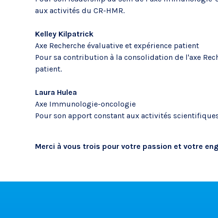
Cytométrie en flux
aux activités du CR-HMR.
Microscopie
Kelley Kilpatrick
Axe Recherche évaluative et expérience patient
Pour sa contribution à la consolidation de l'axe Rec
patient.
Laura Hulea
Axe Immunologie-oncologie
Pour son apport constant aux activités scientifiq
Merci à vous trois pour votre passion et votre e