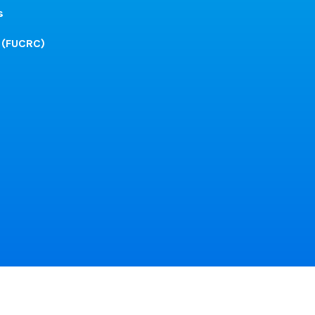
s
 (FUCRC)